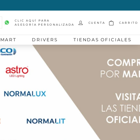
CLIC AQUÍ PARA
CUENTA
CARRITO
ASESORÍA PERSONALIZADA
scar
SMART
DRIVERS
TIENDAS OFICIALES