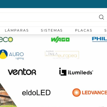
diapositivas
pausa
Bu
LÁMPARAS
SISTEMAS
PLACAS