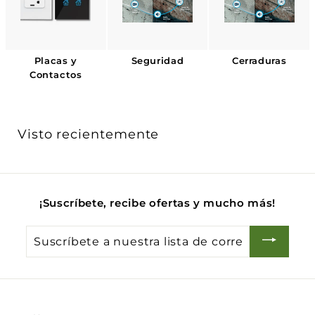
Γ
Placas y
Seguridad
Cerraduras
Contactos
Visto recientemente
¡Suscríbete, recibe ofertas y mucho más!
Suscríbete
a
nuestra
lista
de