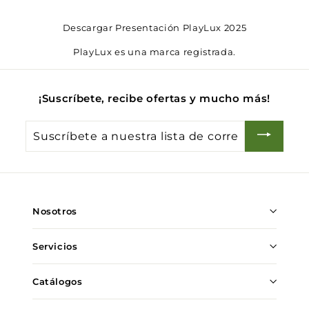
Descargar Presentación PlayLux 2025
PlayLux es una marca registrada.
¡Suscríbete, recibe ofertas y mucho más!
Suscríbete
a
nuestra
lista
de
Nosotros
correo
Servicios
Catálogos