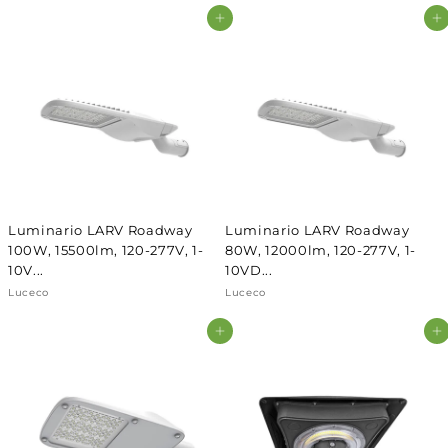
Agregar al carrito
Agregar al carrito
Luminario LARV Roadway
Luminario LARV Roadway
100W, 15500lm, 120-277V, 1-
80W, 12000lm, 120-277V, 1-
10V...
10VD...
Luceco
Luceco
Agregar al carrito
Agregar al carrito