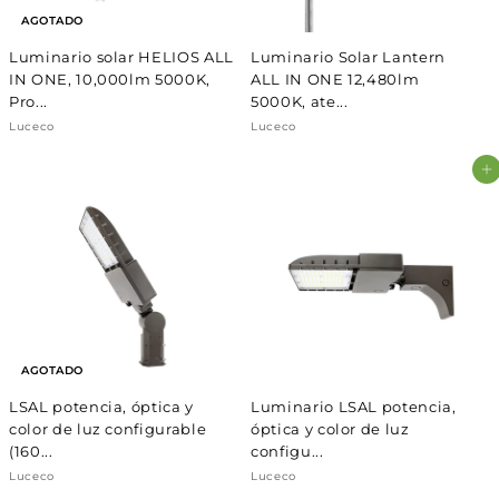
AGOTADO
Luminario solar HELIOS ALL
Luminario Solar Lantern
IN ONE, 10,000lm 5000K,
ALL IN ONE 12,480lm
Pro...
5000K, ate...
Luceco
Luceco
Agregar al carrito
AGOTADO
LSAL potencia, óptica y
Luminario LSAL potencia,
color de luz configurable
óptica y color de luz
(160...
configu...
Luceco
Luceco