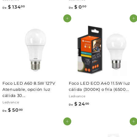
$ 134
D
$ 0
D
00
00
De
De
e
e
Agregar al carrito
Agregar al carrito
$
$
1
0
3
.
4
0
.
0
0
0
Foco LED A60 8.5W 127V
Foco LED ECO A40 11.5W luz
Atenuable, opción luz
cálida (3000K) o fría (6500...
cálida 30...
Ledvance
Ledvance
$ 24
D
00
De
$ 50
D
00
e
De
e
$
Agregar al carrito
Agregar al carrito
$
2
5
4