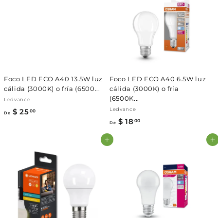
0
.
.
0
0
0
0
Foco LED ECO A40 13.5W luz
Foco LED ECO A40 6.5W luz
cálida (3000K) o fría (6500...
cálida (3000K) o fría
(6500K...
Ledvance
Ledvance
$ 25
D
00
De
$ 18
D
00
e
De
e
$
Agregar al carrito
Agregar al carrito
$
2
1
5
8
.
.
0
0
0
0