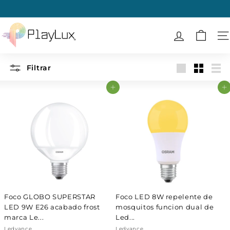
Ir
directamente
diapositivas
al
P
pausa
contenido
l
N
a
y
Filtrar
Large
Small
List
L
Agregar al carrito
Agregar al carrito
u
x
Foco GLOBO SUPERSTAR
Foco LED 8W repelente de
LED 9W E26 acabado frost
mosquitos funcion dual de
marca Le...
Led...
Ledvance
Ledvance