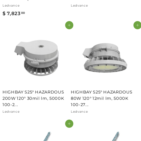
Ledvance
Ledvance
$ 7,823
$
00
7
Agregar al carrito
Agregar al carrito
,
8
2
3
.
0
0
HIGHBAY S25° HAZARDOUS
HIGHBAY S25° HAZARDOUS
200W 120° 30mil lm, 5000K
80W 120° 12mil lm, 5000K
100-2...
100-27...
Ledvance
Ledvance
Agregar al carrito