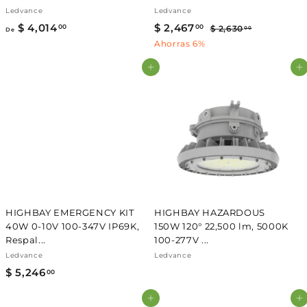
Ledvance
Ledvance
$ 4,014
D
P
$ 2,467
$
P
00
00
$ 2,630
$
00
De
r
r
2
e
2
Ahorras 6%
e
e
,
$
,
6
c
c
Agregar al carrito
Agregar al carrito
4
4
3
i
i
0
,
6
o
o
.
0
d
7
h
0
e
a
1
.
0
o
b
4
0
f
i
.
0
e
t
0
r
u
0
t
a
a
l
HIGHBAY EMERGENCY KIT
HIGHBAY HAZARDOUS
40W 0-10V 100-347V IP69K,
150W 120° 22,500 lm, 5000K
Respal...
100-277V ...
Ledvance
Ledvance
$ 5,246
$
00
5
Agregar al carrito
Agregar al carrito
,