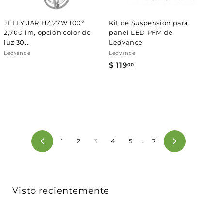
JELLY JAR HZ 27W 100°
Kit de Suspensión para
2,700 lm, opción color de
panel LED PFM de
luz 30...
Ledvance
Ledvance
Ledvance
$ 119
$
00
1
1
9
.
0
0
1
2
3
4
5
…
7
Anterior
Siguiente
Visto recientemente