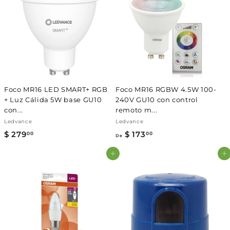
Γ
5
.
0
0
.
0
0
0
Foco MR16 LED SMART+ RGB
Foco MR16 RGBW 4.5W 100-
+ Luz Cálida 5W base GU10
240V GU10 con control
con...
remoto m...
Ledvance
Ledvance
$ 279
$
$ 173
D
00
00
De
2
e
Agregar al carrito
Agregar al carrito
7
$
9
1
.
7
0
3
0
.
0