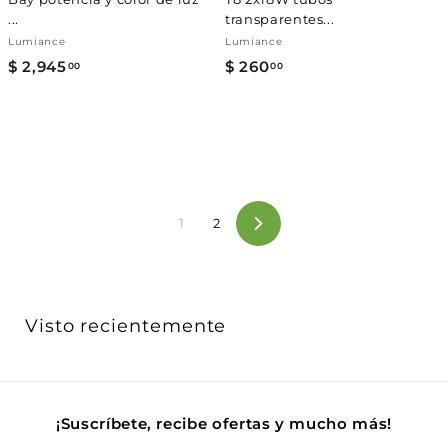
...
transparentes...
Lumiance
Lumiance
$ 2,945
$
$ 260
$
00
00
2
2
,
6
9
0
4
.
5
0
.
0
1
2
0
Siguiente
0
Visto recientemente
¡Suscríbete, recibe ofertas y mucho más!