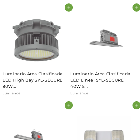
Agregar al carrito
Agregar al carrito
Luminario Área Clasificada
Luminario Área Clasificada
LED High Bay SYL-SECURE
LED Lineal SYL-SECURE
80W...
40W 5...
Lumiance
Lumiance
Agregar al carrito
Agregar al carrito