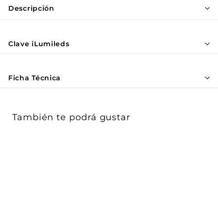
Γ
Descripción
Clave iLumileds
Ficha Técnica
También te podrá gustar