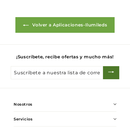
Volver a Aplicaciones-Ilumileds
¡Suscríbete, recibe ofertas y mucho más!
Suscríbete
a
nuestra
lista
de
Nosotros
correo
Servicios