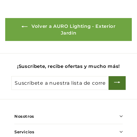
0
Volver a AURO Lighting - Exterior
Jardín
¡Suscríbete, recibe ofertas y mucho más!
Suscríbete
a
nuestra
lista
de
Nosotros
correo
Servicios