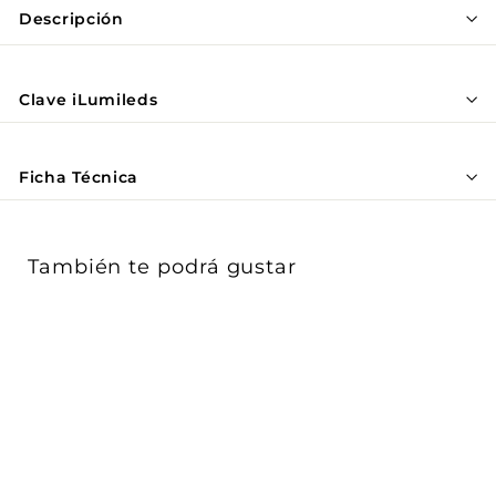
Γ
Descripción
Clave iLumileds
Ficha Técnica
También te podrá gustar