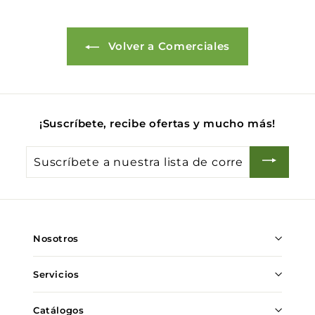
0
Volver a Comerciales
¡Suscríbete, recibe ofertas y mucho más!
Suscríbete
a
nuestra
lista
de
Nosotros
correo
Servicios
Catálogos