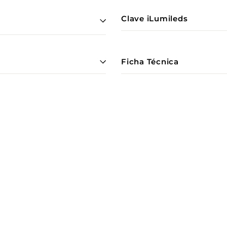
Clave iLumileds
Ficha Técnica