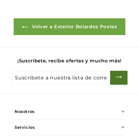
0
Volver a Exterior Bolardos Postes
¡Suscríbete, recibe ofertas y mucho más!
Suscríbete
a
nuestra
lista
de
Nosotros
correo
Servicios