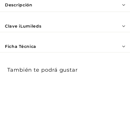
Γ
Descripción
Clave iLumileds
Ficha Técnica
También te podrá gustar