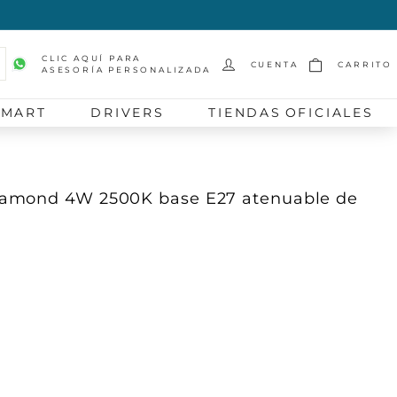
CLIC AQUÍ PARA
CUENTA
CARRITO
ASESORÍA PERSONALIZADA
scar
SMART
DRIVERS
TIENDAS OFICIALES
iamond 4W 2500K base E27 atenuable de