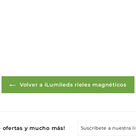
Volver a iLumileds rieles magnéticos
Suscríbete
e ofertas y mucho más!
a