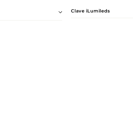
Clave iLumileds