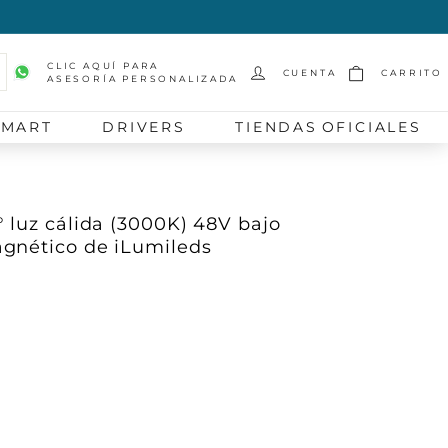
CLIC AQUÍ PARA
CUENTA
CARRITO
ASESORÍA PERSONALIZADA
scar
SMART
DRIVERS
TIENDAS OFICIALES
 luz cálida (3000K) 48V bajo
gnético de iLumileds