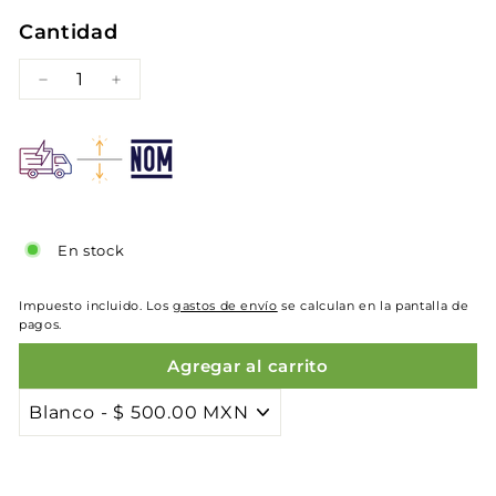
oferta
Cantidad
−
+
En stock
Impuesto incluido. Los
gastos de envío
se calculan en la pantalla de
pagos.
Agregar al carrito