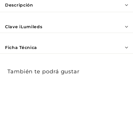
Γ
Descripción
Clave iLumileds
Ficha Técnica
También te podrá gustar