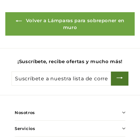
.
0
0
Volver a Lámparas para sobreponer en
muro
¡Suscríbete, recibe ofertas y mucho más!
Suscríbete
a
nuestra
lista
de
Nosotros
correo
Servicios