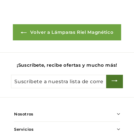
Volver a Lámparas Riel Magnético
¡Suscríbete, recibe ofertas y mucho más!
Suscríbete
a
nuestra
lista
de
Nosotros
correo
Servicios