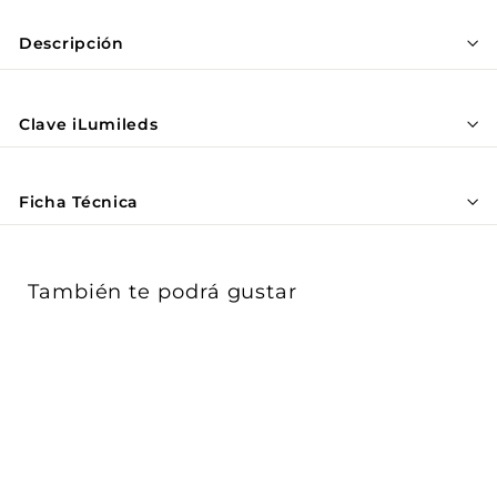
Γ
Descripción
Clave iLumileds
Ficha Técnica
También te podrá gustar