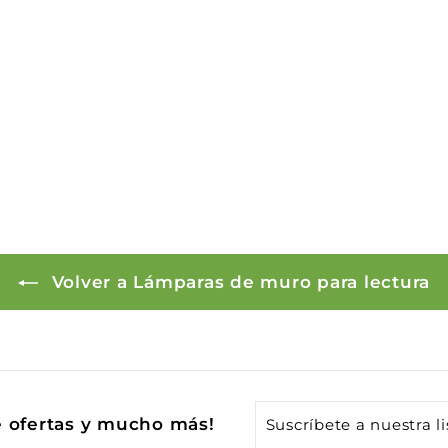
Volver a Lámparas de muro para lectura
Suscríbete
e ofertas y mucho más!