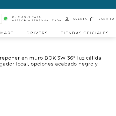
CLIC AQUÍ PARA
CUENTA
CARRITO
ASESORÍA PERSONALIZADA
scar
SMART
DRIVERS
TIENDAS OFICIALES
breponer en muro BOK 3W 36° luz cálida
pagador local, opciones acabado negro y