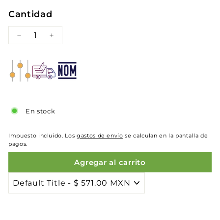
Cantidad
−
+
En stock
Impuesto incluido. Los
gastos de envío
se calculan en la pantalla de
pagos.
Agregar al carrito