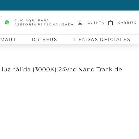
CLIC AQUÍ PARA
CUENTA
CARRITO
ASESORÍA PERSONALIZADA
scar
SMART
DRIVERS
TIENDAS OFICIALES
luz cálida (3000K) 24Vcc Nano Track de