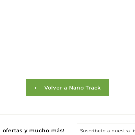
Volver a Nano Track
Suscríbete
e ofertas y mucho más!