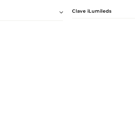
Clave iLumileds