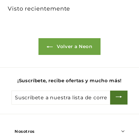
6
Visto recientemente
.
0
0
Volver a Neon
¡Suscríbete, recibe ofertas y mucho más!
Suscríbete
a
nuestra
lista
de
Nosotros
correo