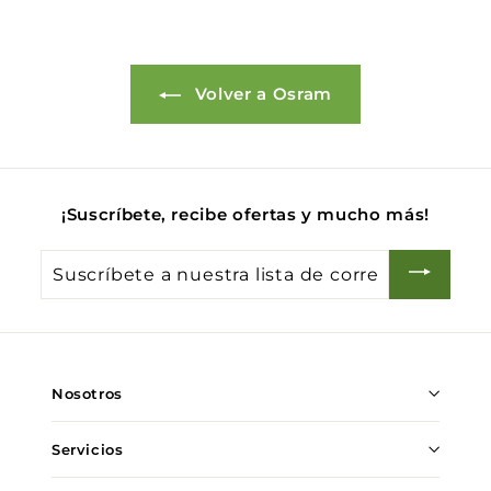
0
Volver a Osram
¡Suscríbete, recibe ofertas y mucho más!
Suscríbete
a
nuestra
lista
de
Nosotros
correo
Servicios