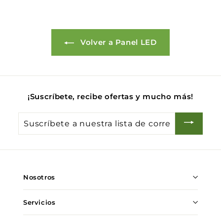
Volver a Panel LED
¡Suscríbete, recibe ofertas y mucho más!
Suscríbete
a
nuestra
lista
de
Nosotros
correo
Servicios