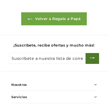
0
Volver a Regalo a Papá
¡Suscríbete, recibe ofertas y mucho más!
Suscríbete
a
nuestra
lista
de
Nosotros
correo
Servicios