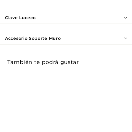
Γ
Clave Luceco
Accesorio Soporte Muro
También te podrá gustar
Extensión 30m