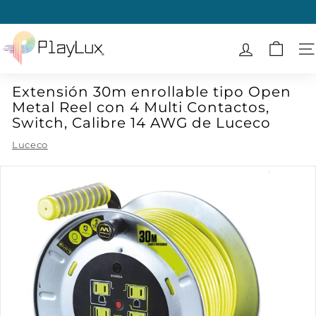
Ir
directamente
diapositivas
al
P
pausa
contenido
l
N
a
Extensión 30m enrollable tipo Open
y
Metal Reel con 4 Multi Contactos,
L
Switch, Calibre 14 AWG de Luceco
u
Luceco
x