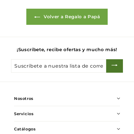
Volver a Regalo a Papá
¡Suscríbete, recibe ofertas y mucho más!
Suscríbete
a
nuestra
lista
de
Nosotros
correo
Servicios
Catálogos