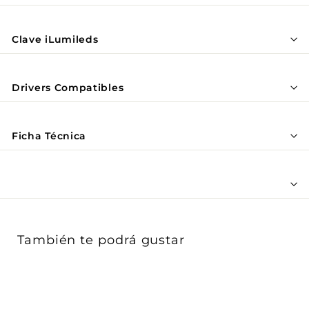
Γ
Clave iLumileds
Drivers Compatibles
Ficha Técnica
También te podrá gustar