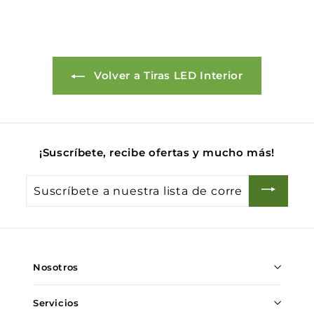
0
0
Volver a Tiras LED Interior
¡Suscríbete, recibe ofertas y mucho más!
Suscríbete
a
nuestra
lista
de
Nosotros
correo
Servicios