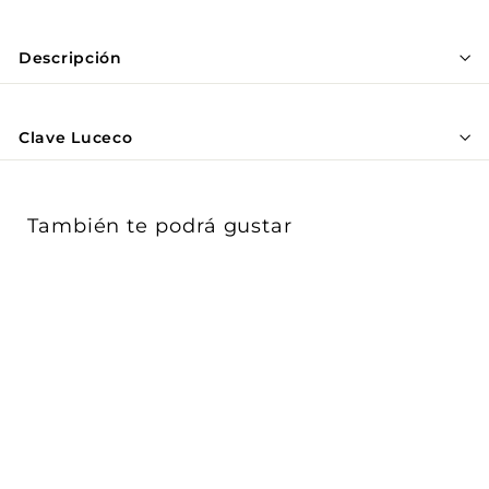
Γ
Descripción
Clave Luceco
También te podrá gustar
Tubo LED T8 13W