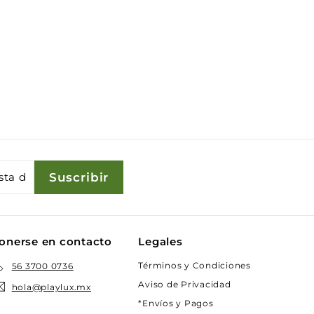
Suscribir
onerse en contacto
Legales
Términos y Condiciones
56 3700 0736
Aviso de Privacidad
hola@playlux.mx
*Envíos y Pagos