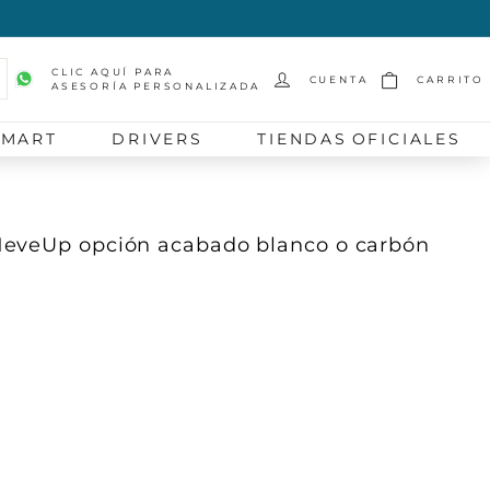
CLIC AQUÍ PARA
CUENTA
CARRITO
ASESORÍA PERSONALIZADA
scar
SMART
DRIVERS
TIENDAS OFICIALES
NeveUp opción acabado blanco o carbón