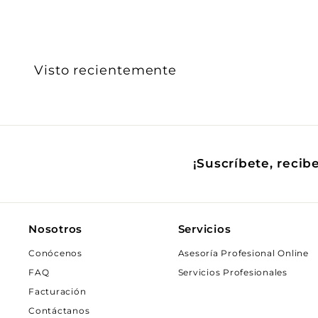
.
0
0
Visto recientemente
¡Suscríbete, recib
Nosotros
Servicios
Conócenos
Asesoría Profesional Online
FAQ
Servicios Profesionales
Facturación
Contáctanos