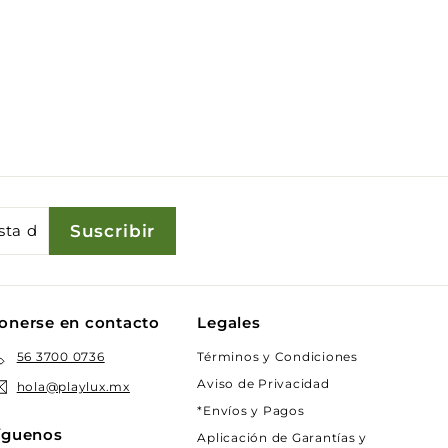
Suscribir
onerse en contacto
Legales
Términos y Condiciones
56 3700 0736
Aviso de Privacidad
hola@playlux.mx
*Envíos y Pagos
íguenos
Aplicación de Garantías y