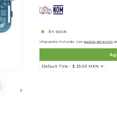
En stock
Impuesto incluido. Los
gastos de envío
se
Agr