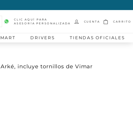
CLIC AQUÍ PARA
CUENTA
CARRITO
ASESORÍA PERSONALIZADA
scar
SMART
DRIVERS
TIENDAS OFICIALES
Arké, incluye tornillos de Vimar