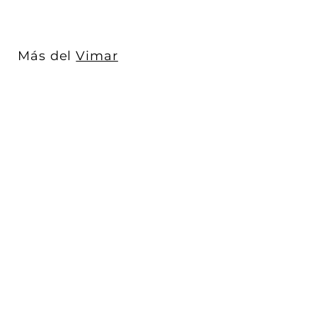
.
0
0
Más del
Vimar