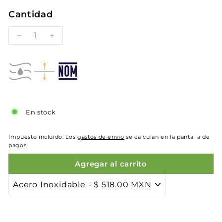
oferta
Cantidad
−
+
En stock
Impuesto incluido. Los
gastos de envío
se calculan en la pantalla de
pagos.
Agregar al carrito