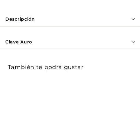
Γ
Descripción
Clave Auro
También te podrá gustar
OFERTA
Luminario semi circular