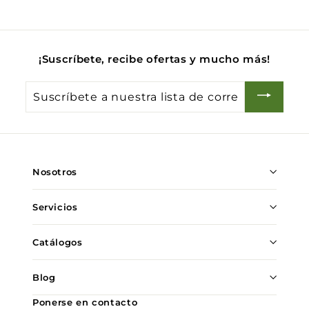
0
¡Suscríbete, recibe ofertas y mucho más!
Suscríbete
a
nuestra
lista
de
Nosotros
correo
Servicios
Catálogos
Blog
Ponerse en contacto