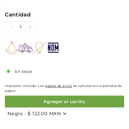
habitual
122.00
Cantidad
−
+
En stock
Impuesto incluido. Los
gastos de envío
se calculan en la pantalla de
pagos.
Agregar al carrito