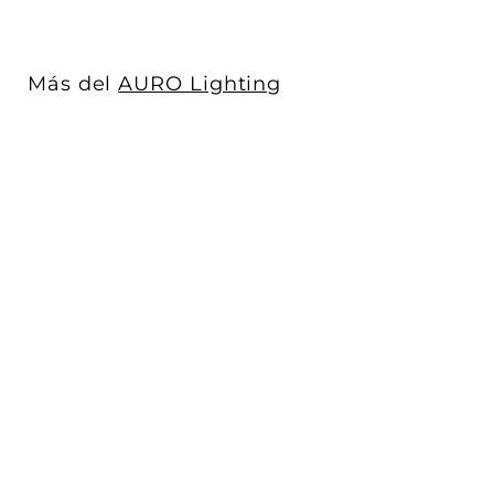
,
3
6
6
Más del
AURO Lighting
.
0
0