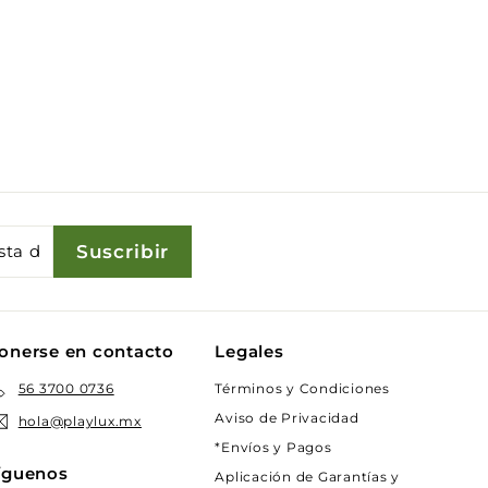
Suscribir
onerse en contacto
Legales
Términos y Condiciones
56 3700 0736
Aviso de Privacidad
hola@playlux.mx
*Envíos y Pagos
íguenos
Aplicación de Garantías y