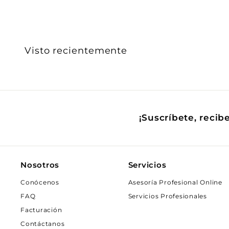
.
0
0
Visto recientemente
¡Suscríbete, recib
Nosotros
Servicios
Conócenos
Asesoría Profesional Online
FAQ
Servicios Profesionales
Facturación
Contáctanos