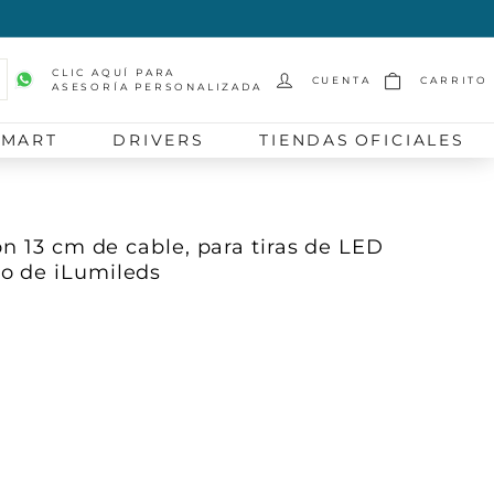
CLIC AQUÍ PARA
CUENTA
CARRITO
ASESORÍA PERSONALIZADA
scar
SMART
DRIVERS
TIENDAS OFICIALES
on 13 cm de cable, para tiras de LED
o de iLumileds