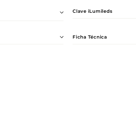
Clave iLumileds
Ficha Técnica