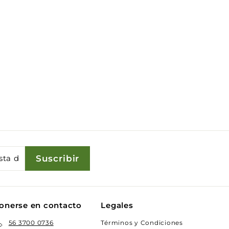
Suscribir
onerse en contacto
Legales
Términos y Condiciones
56 3700 0736