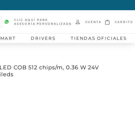
CLIC AQUÍ PARA
CUENTA
CARRITO
ASESORÍA PERSONALIZADA
scar
SMART
DRIVERS
TIENDAS OFICIALES
a LED COB 512 chips/m, 0.36 W 24V
ileds