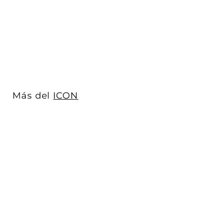
neutro cá...
ICON
$ 121
$
00
1
2
1
.
0
Más del
ICON
0