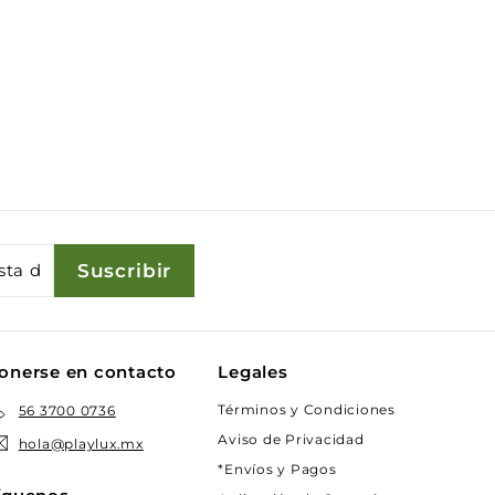
Suscribir
onerse en contacto
Legales
Términos y Condiciones
56 3700 0736
Aviso de Privacidad
hola@playlux.mx
*Envíos y Pagos