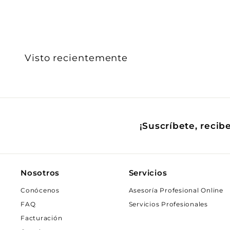
6
.
0
0
Visto recientemente
¡Suscríbete, recib
Nosotros
Servicios
Conócenos
Asesoría Profesional Online
FAQ
Servicios Profesionales
Facturación