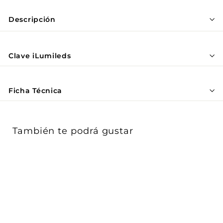
Γ
Descripción
Clave iLumileds
Ficha Técnica
También te podrá gustar