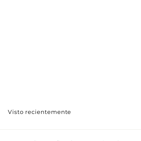
Luminario Smith para suspender ajustable 7W luz
cálida...
iLumileds
$ 2,675
$
00
2
,
6
7
5
Visto recientemente
.
0
0