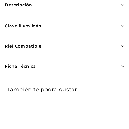
Γ
Descripción
Clave iLumileds
Riel Compatible
Ficha Técnica
También te podrá gustar