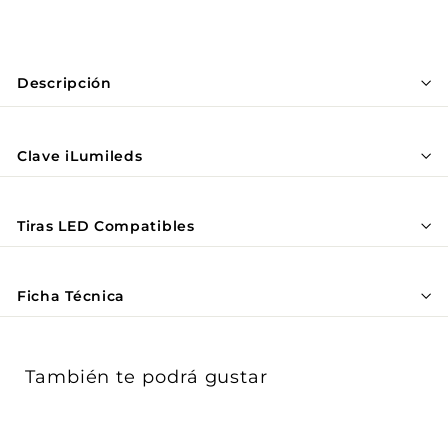
Γ
Descripción
Clave iLumileds
Tiras LED Compatibles
Ficha Técnica
También te podrá gustar