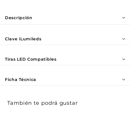
Γ
Descripción
Clave iLumileds
Tiras LED Compatibles
Ficha Técnica
También te podrá gustar