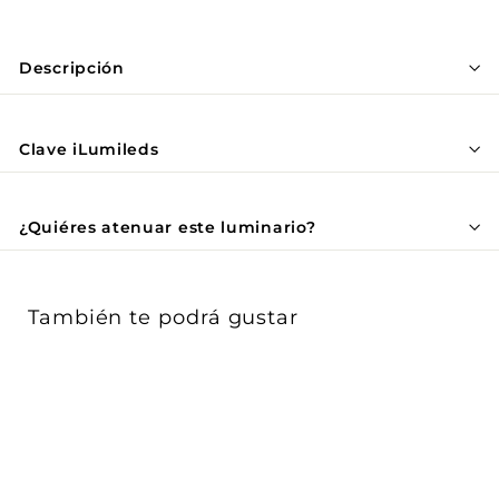
Γ
Descripción
Clave iLumileds
¿Quiéres atenuar este luminario?
También te podrá gustar