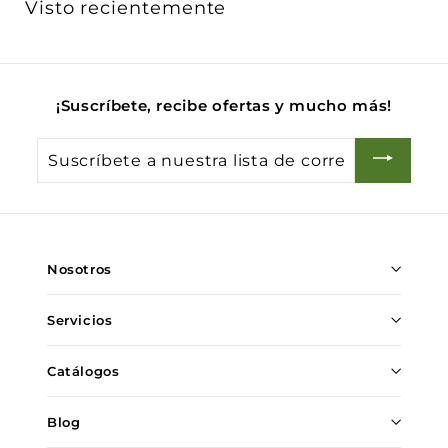
Visto recientemente
0
¡Suscríbete, recibe ofertas y mucho más!
Suscríbete
a
nuestra
lista
de
Nosotros
correo
Servicios
Catálogos
Blog