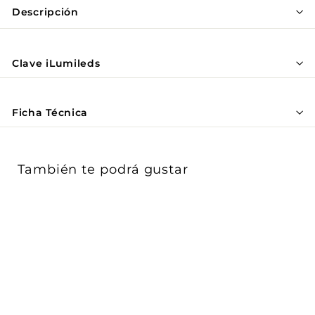
Γ
Descripción
Clave iLumileds
Ficha Técnica
También te podrá gustar