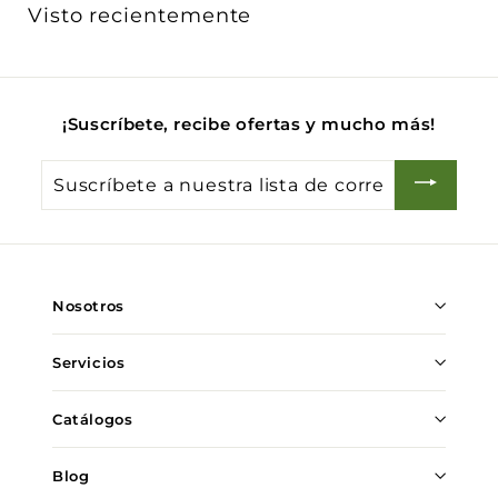
0
Visto recientemente
0
¡Suscríbete, recibe ofertas y mucho más!
Suscríbete
a
nuestra
lista
de
Nosotros
correo
Servicios
Catálogos
Blog