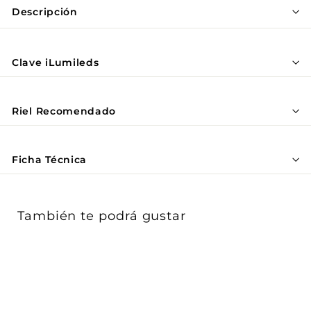
Γ
Descripción
Clave iLumileds
Riel Recomendado
Ficha Técnica
También te podrá gustar