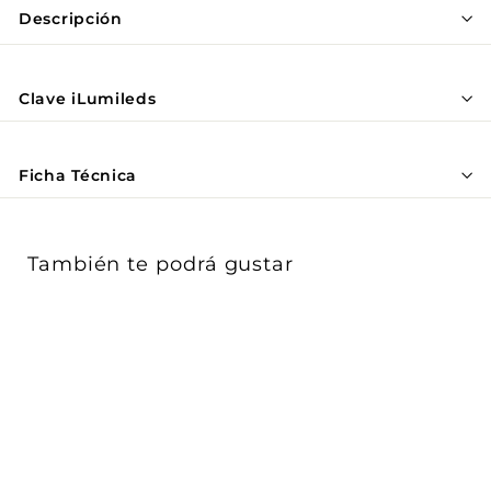
Γ
Descripción
Clave iLumileds
Ficha Técnica
También te podrá gustar