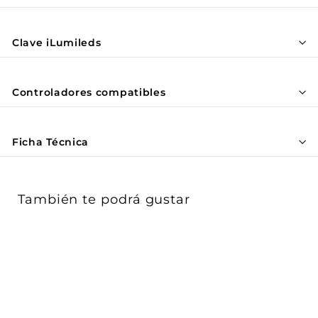
Γ
Clave iLumileds
Controladores compatibles
Ficha Técnica
También te podrá gustar