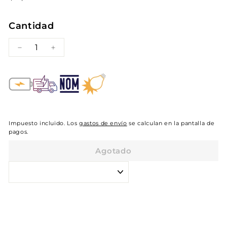
habitual
1,021.00
Cantidad
−
+
Impuesto incluido. Los
gastos de envío
se calculan en la pantalla de
pagos.
Agotado