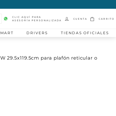
CLIC AQUÍ PARA
CUENTA
CARRITO
ASESORÍA PERSONALIZADA
scar
SMART
DRIVERS
TIENDAS OFICIALES
 29.5x119.5cm para plafón reticular o