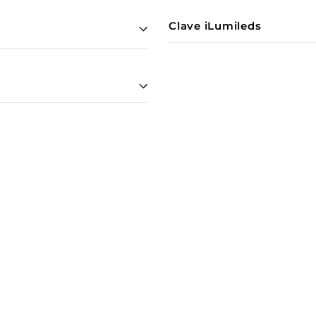
Clave iLumileds